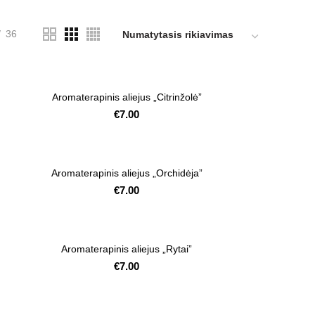
36
Aromaterapinis aliejus „Citrinžolė”
€
7.00
Aromaterapinis aliejus „Orchidėja”
€
7.00
Aromaterapinis aliejus „Rytai”
€
7.00