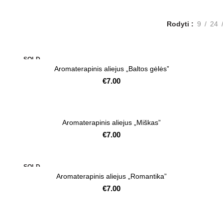
Rodyti
9
24
SOLD
OUT
Aromaterapinis aliejus „Baltos gėlės”
€
7.00
Aromaterapinis aliejus „Miškas”
€
7.00
SOLD
OUT
Aromaterapinis aliejus „Romantika”
€
7.00