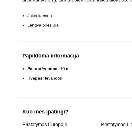
Jokio kamino
Lengva priežiūra
Papildoma informacija
Pakuotės talpa:
10 ml.
Kvapas:
levandos
Kuo mes įpatingi?
Pristatymas Europoje
Pristatymas Li