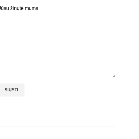
Jūsų žinutė mums