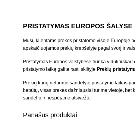
PRISTATYMAS EUROPOS ŠALYSE
Mūsų klientams prekes pristatome visoje Europoje pe
apskaičiuojamos prekių krepšelyje pagal svorį ir vals
Pristatymas Europos valstybėse trunka vidutiniškai 5-
pristatymo laiką galite rasti skiltyje
Prekių pristatym
Prekių kurių neturime sandėlyje pristatymo laikas pa
bebūtų, visas prekes dažniausiai turime vietoje, bet k
sandėlio ir nespėjame atsivežti.
Panašūs produktai