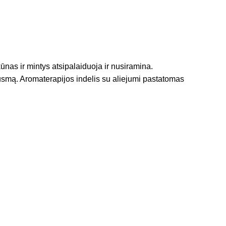
kūnas ir mintys atsipalaiduoja ir nusiramina.
ausmą. Aromaterapijos indelis su aliejumi pastatomas