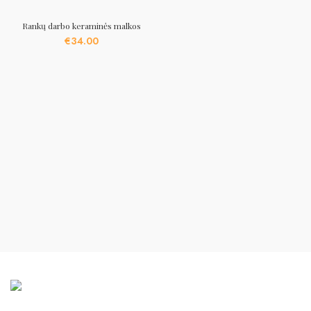
Rankų darbo keraminės malkos
€
34.00