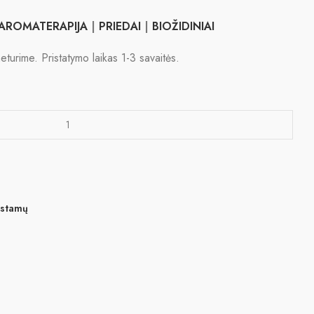
AROMATERAPIJA
|
PRIEDAI
|
BIOŽIDINIAI
eturime. Pristatymo laikas 1-3 savaitės.
gstamų