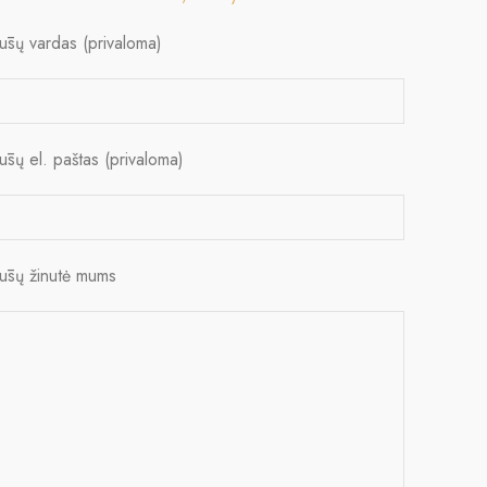
Jūsų vardas (privaloma)
Jūsų el. paštas (privaloma)
Jūsų žinutė mums