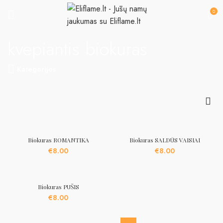
0
kvepiantis biokuras
Kategorijos
Biokuras ROMANTIKA
Biokuras SALDŪS VAISIAI
€
8.00
€
8.00
Biokuras PUŠIS
€
8.00