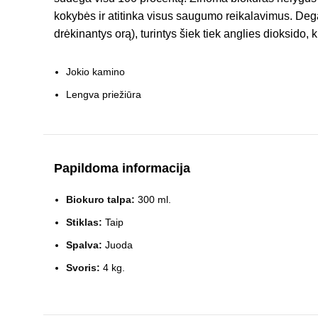
kokybės ir atitinka visus saugumo reikalavimus. Dega
drėkinantys orą), turintys šiek tiek anglies dioksido
Jokio kamino
Lengva priežiūra
Papildoma informacija
Biokuro talpa:
300 ml.
Stiklas:
Taip
Spalva:
Juoda
Svoris:
4 kg.