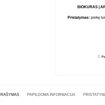
BIOKURAS
|
A
Pristatymas:
prekę tur
Pa
PRAŠYMAS
PAPILDOMA INFORMACIJA
PRISTATYM