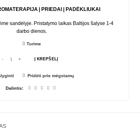
ROMATERAPIJA
|
PRIEDAI
|
PADĖKLIUKAI
ime sandėlyje. Pristatymo laikas Baltijos šalyse 1-4
darbo dienos.
Turime
Į KREPŠELĮ
lyginti
Pridėti prie mėgstamų
Dalintis
AS