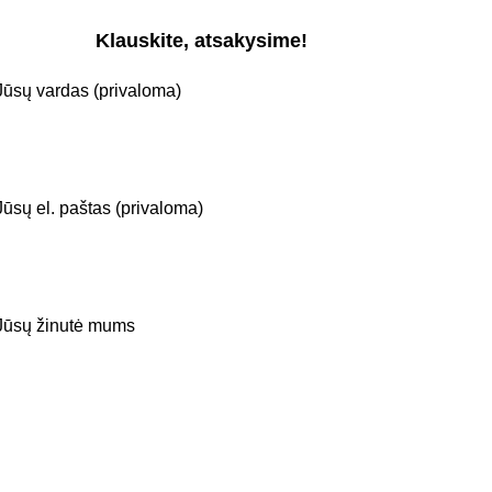
Klauskite, atsakysime!
Jūsų vardas (privaloma)
Jūsų el. paštas (privaloma)
Jūsų žinutė mums