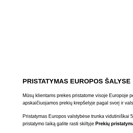
PRISTATYMAS EUROPOS ŠALYSE
Mūsų klientams prekes pristatome visoje Europoje pe
apskaičiuojamos prekių krepšelyje pagal svorį ir vals
Pristatymas Europos valstybėse trunka vidutiniškai 5-
pristatymo laiką galite rasti skiltyje
Prekių pristatym