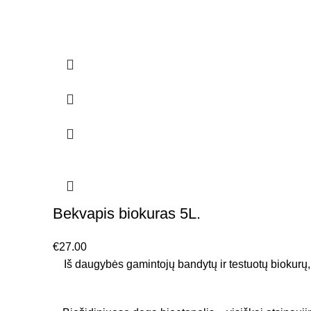
Bekvapis biokuras 5L.
€
27.00
Iš daugybės gamintojų bandytų ir testuotų biokurų,