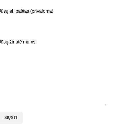
Jūsų el. paštas (privaloma)
Jūsų žinutė mums