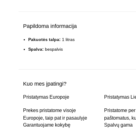
Papildoma informacija
Pakuotės talpa:
1 litras
Spalva:
bespalvis
Kuo mes įpatingi?
Pristatymas Europoje
Pristatymas Li
Prekes pristatome visoje
Pristatome pe
Europoje, taip pat ir pasaulyje
paštomatus, ku
Garantuojame kokybę
Spalvų gama