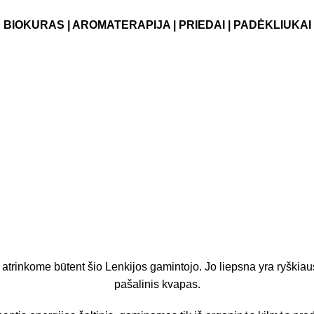
BIOKURAS
|
AROMATERAPIJA
|
PRIEDAI
|
PADĖKLIUKAI
 atrinkome būtent šio Lenkijos gamintojo. Jo liepsna yra ryškiau
pašalinis kvapas.