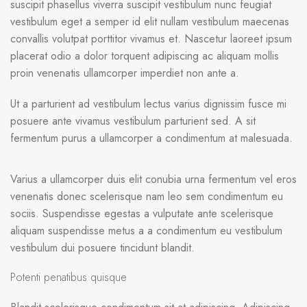
suscipit phasellus viverra suscipit vestibulum nunc feugiat
vestibulum eget a semper id elit nullam vestibulum maecenas
convallis volutpat porttitor vivamus et. Nascetur laoreet ipsum
placerat odio a dolor torquent adipiscing ac aliquam mollis
proin venenatis ullamcorper imperdiet non ante a.
Ut a parturient ad vestibulum lectus varius dignissim fusce mi
posuere ante vivamus vestibulum parturient sed. A sit
fermentum purus a ullamcorper a condimentum at malesuada.
Varius a ullamcorper duis elit conubia urna fermentum vel eros
venenatis donec scelerisque nam leo sem condimentum eu
sociis. Suspendisse egestas a vulputate ante scelerisque
aliquam suspendisse metus a a condimentum eu vestibulum
vestibulum dui posuere tincidunt blandit.
Potenti penatibus quisque