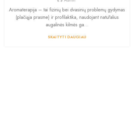
Admin
Aromaterapija – tai fizinių bei dvasinių problemų gydymas
(plačiąja prasme) ir profilaktika, naudojant natūralius
augalinės kilmės ga...
SKAITYTI DAUGIAU