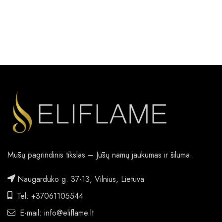
Mūsų pagrindinis tikslas – Jūsų namų jaukumas ir šiluma.
Naugarduko g. 37-13, Vilnius, Lietuva
Tel: +37061105544
E-mail: info@eliflame.lt