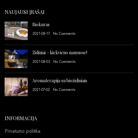
NAUJAUSI ĮRAŠAI
Biokuras
2021-08-17
No Comments
Židiniai – kiekvieno namuose!
2021-08-03
No Comments
Aromaterapija su biožidiniais
2021-07-02
No Comments
INFORMACIJA
Privatumo politika