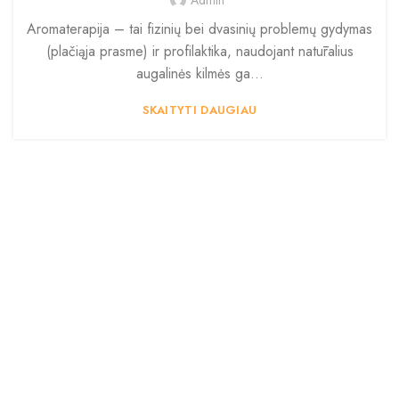
Admin
Aromaterapija – tai fizinių bei dvasinių problemų gydymas
(plačiąja prasme) ir profilaktika, naudojant natūralius
augalinės kilmės ga...
SKAITYTI DAUGIAU