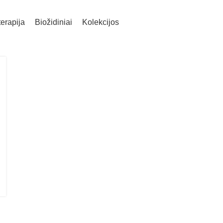
erapija
Biožidiniai
Kolekcijos